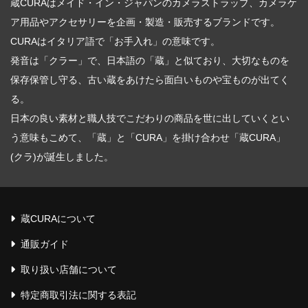
蔵CURAはメイド・イン・ジャパンのカメラストラップ、カメラケ
English introduction
ア用品やアクセサリーを企画・製造・販売するブランドです。
CURAはイタリア語で「お手入れ」の意味です。
発音は「クラー」で、日本語の「蔵」と似ており、大切なものを
保存保管し守る、古い蔵をあけたら面白いものや宝ものが出てく
る。
日本の良い素材と職人技でこだわりの商品を世に出していくとい
う意味もこめて、「蔵」と「CURA」を掛け合わせ「蔵CURA」
(クラ)が誕生しました。
蔵CURAについて
通販ガイド
取り扱い店舗について
特定商取引法に関する表記