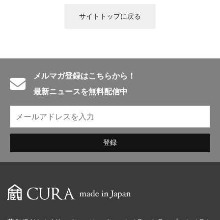
カメラアクセサリー
サイトトップに戻る
カメラバッグ
カメラポシェット
クリーニングポーチ
ボディブラシ
リング・あて革
メルマガ登録はこちらから！
蔵CURAセレクション
最新ニュースを無料配信中
カメラフィルム
カメラフィルムケース
暗室不要の現像ボックス LAB-
カメラ露出計
BOX
ソフトレリーズ「小丸」
フィルムカメラ
ワンタイムカメラ
カメラストラップ
アウトレット