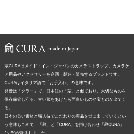
蔵CURAはメイド・イン・ジャパンのカメラストラップ、カメラケ
ア用品やアクセサリーを企画・製造・販売するブランドです。
CURAはイタリア語で「お手入れ」の意味です。
発音は「クラー」で、日本語の「蔵」と似ており、大切なものを
保存保管し守る、古い蔵をあけたら面白いものや宝ものが出てく
る。
日本の良い素材と職人技でこだわりの商品を世に出していくとい
う意味もこめて、「蔵」と「CURA」を掛け合わせ「蔵CURA」
(クラ)が誕生しました。