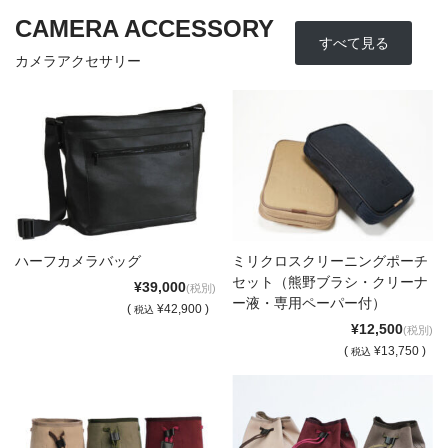
CAMERA ACCESSORY
すべて見る
カメラアクセサリー
ハーフカメラバッグ
ミリクロスクリーニングポーチ
セット（熊野ブラシ・クリーナ
¥39,000
(税別)
ー液・専用ペーパー付）
(
¥42,900 )
税込
¥12,500
(税別)
(
¥13,750 )
税込