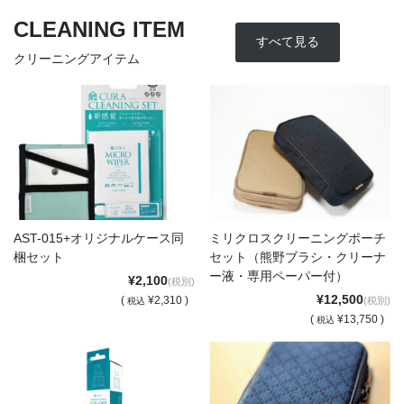
CLEANING ITEM
すべて見る
クリーニングアイテム
AST-015+オリジナルケース同
ミリクロスクリーニングポーチ
梱セット
セット（熊野ブラシ・クリーナ
ー液・専用ペーパー付）
¥2,100
(税別)
¥12,500
(
¥2,310 )
(税別)
税込
(
¥13,750 )
税込