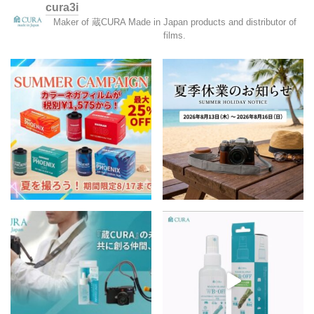
cura3i
Maker of 蔵CURA Made in Japan products and distributor of
films.