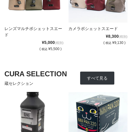
レンズマルチポシェットスエー
カメラポシェットスエード
ド
¥8,300
(税別)
¥5,000
(
¥9,130 )
(税別)
税込
(
¥5,500 )
税込
CURA SELECTION
すべて見る
蔵セレクション