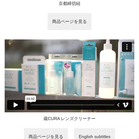
京都締切紐
商品ページを見る
蔵CURA レンズクリーナー
商品ページを見る
English subtitles