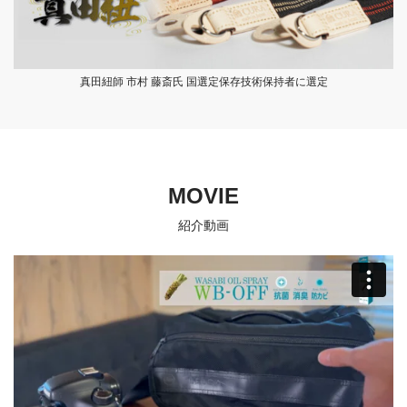
真田紐師 市村 藤斎氏 国選定保存技術保持者に選定
MOVIE
紹介動画