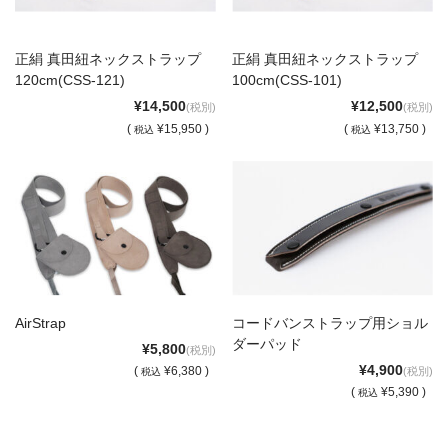
正絹 真田紐ネックストラップ
正絹 真田紐ネックストラップ
120cm(CSS-121)
100cm(CSS-101)
¥14,500
¥12,500
(税別)
(税別)
(
¥15,950 )
(
¥13,750 )
税込
税込
AirStrap
コードバンストラップ用ショル
ダーパッド
¥5,800
(税別)
¥4,900
(
¥6,380 )
(税別)
税込
(
¥5,390 )
税込