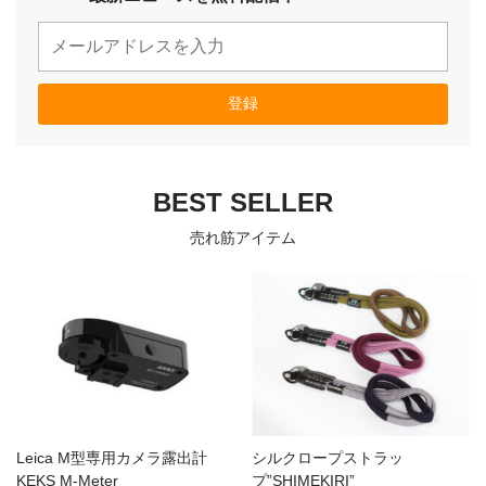
カメラアクセサリー
カメラバッグ
カメラポシェット
クリーニングポーチ
ボディブラシ
リング・あて革
BEST SELLER
蔵CURAセレクション
売れ筋アイテム
カメラフィルム
カメラフィルムケース
暗室不要の現像ボックス LAB-
カメラ露出計
BOX
ソフトレリーズ「小丸」
フィルムカメラ
ワンタイムカメラ
カメラストラップ
アウトレット
Leica M型専用カメラ露出計
シルクロープストラッ
KEKS M-Meter
プ”SHIMEKIRI”