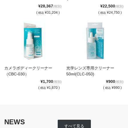
English introduction
¥28,367
¥22,500
(税別)
(税別)
(
¥31,204 )
(
¥24,750 )
税込
税込
カメラボディークリーナー
光学レンズ専用クリーナー
（CBC-030）
50ml(CLC-050)
¥1,700
¥900
(税別)
(税別)
(
¥1,870 )
(
¥990 )
税込
税込
NEWS
すべて見る