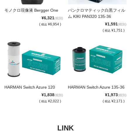
モノクロ現像液 Bergger One
パンクロマティック白黒フィル
ム KIKI PAN320 135-36
¥6,321
(税別)
¥1,591
(
¥6,954 )
(税別)
税込
(
¥1,751 )
税込
HARMAN Switch Azure 120
HARMAN Switch Azure 135-36
¥1,838
¥1,973
(税別)
(税別)
(
¥2,022 )
(
¥2,171 )
税込
税込
LINK