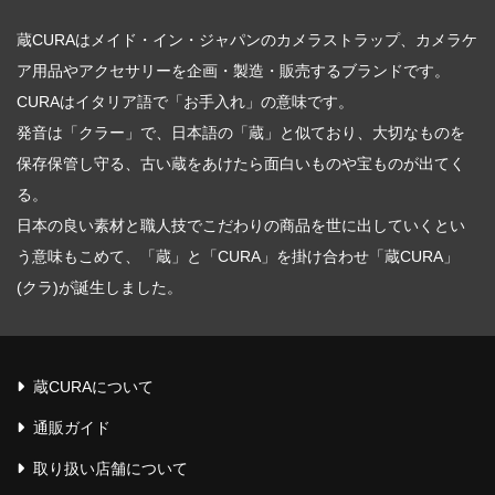
蔵CURAはメイド・イン・ジャパンのカメラストラップ、カメラケ
ア用品やアクセサリーを企画・製造・販売するブランドです。
CURAはイタリア語で「お手入れ」の意味です。
発音は「クラー」で、日本語の「蔵」と似ており、大切なものを
保存保管し守る、古い蔵をあけたら面白いものや宝ものが出てく
る。
日本の良い素材と職人技でこだわりの商品を世に出していくとい
う意味もこめて、「蔵」と「CURA」を掛け合わせ「蔵CURA」
(クラ)が誕生しました。
蔵CURAについて
通販ガイド
取り扱い店舗について