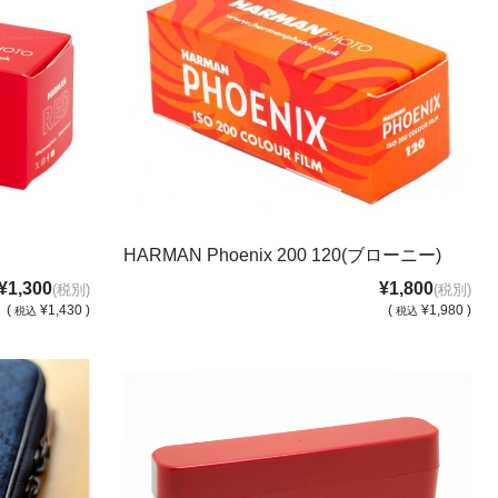
HARMAN Phoenix 200 120(ブローニー)
¥1,300
¥1,800
(税別)
(税別)
(
¥1,430 )
(
¥1,980 )
税込
税込