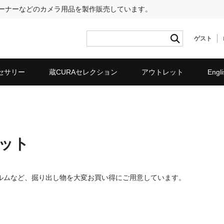
リーナーなどのカメラ用品を製作販売しています。
ゲスト
セサリー
蔵CURAセレクション
アウトレット
Engli
ット
ルムなど、掘り出し物を大変お買い得にご用意しています。