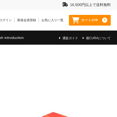
16,500円以上で送料無料
0
ログイン
新規会員登録
お気に入り一覧
カートの中
sh introduction
通販ガイド
蔵CURAについて