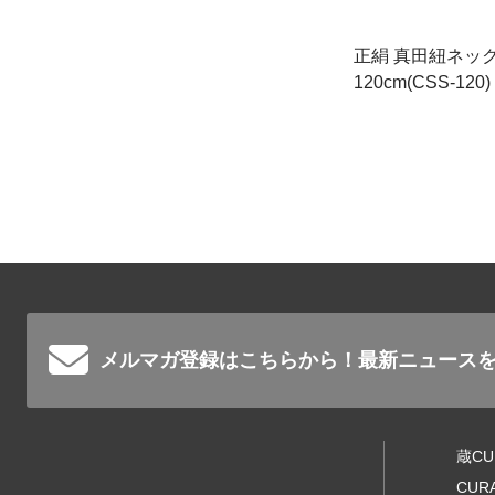
正絹 真田紐ネ
120cm(CSS-120)
メルマガ登録はこちらから！
最新ニュース
蔵C
CU