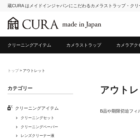
蔵CURA はメイドインジャパンにこだわるカメラストラップ・ク
クリーニングアイテム
カメラストラップ
カメラアク
トップ
>
アウトレット
アウトレ
カテゴリー
クリーニングアイテム
B品や期限切迫フィ
クリーニングセット
クリーニングペーパー
レンズクリーナー液