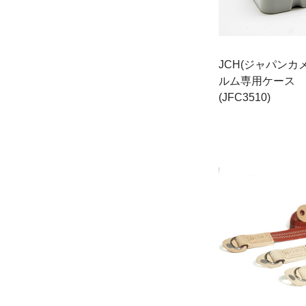
JCH(ジャパンカ
ルム専用ケース 3
(JFC3510)