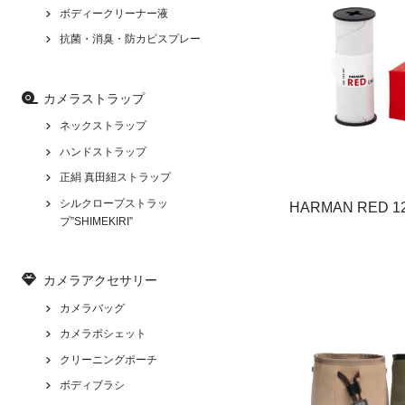
ボディークリーナー液
抗菌・消臭・防カビスプレー
カメラストラップ
ネックストラップ
ハンドストラップ
正絹 真田紐ストラップ
シルクロープストラッ
HARMAN RED 1
プ”SHIMEKIRI”
カメラアクセサリー
カメラバッグ
カメラポシェット
クリーニングポーチ
ボディブラシ