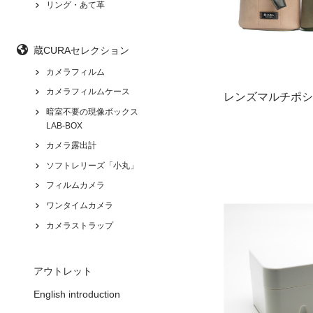
リング・あて革
蔵CURAセレクション
カメラフィルム
カメラフィルムケース
レンズマルチポシ
暗室不要の現像ボックス
LAB-BOX
カメラ露出計
ソフトレリーズ「小丸」
フィルムカメラ
ワンタイムカメラ
カメラストラップ
アウトレット
English introduction