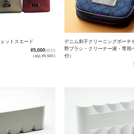
ェットスエード
デニム刺子クリーニングポーチ
野ブラシ・クリーナー液・専用
¥5,000
(税別)
付）
(
¥5,500 )
税込