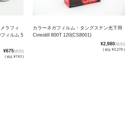
カメラフィ
カラーネガフィルム・タングステン光下用
フィルム 5
Cinestill 800T 120(CS8001)
¥2,980
(税別)
(
¥3,278 )
税込
¥675
(税別)
(
¥743 )
税込