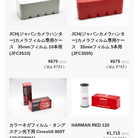
JCH(ジャパンカメラハンタ
JCH(ジャパンカメラハンタ
ー)カメラフィルム専用ケー
ー)カメラフィルム専用ケー
ス 35mmフィルム 10本用
ス 35mmフィルム 5本用
(JFC3510)
(JFC3505)
¥675
¥675
(税別)
(税別)
(
¥743 )
(
¥743 )
税込
税込
カラーネガフィルム・タング
HARMAN RED 120
ステン光下用 Cinestill 800T
¥1,715
(税別)
120(CS8001)