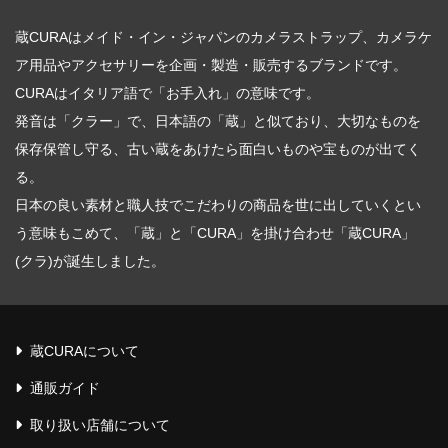
蔵CURAはメイド・イン・ジャパンのカメラストラップ、カメラケ
ア用品やアクセサリーを企画・製造・販売するブランドです。
CURAはイタリア語で「お手入れ」の意味です。
発音は「クラー」で、日本語の「蔵」と似ており、大切なものを
保存保管し守る、古い蔵をあけたら面白いものや宝ものが出てく
る。
日本の良い素材と職人技でこだわりの商品を世に出していくとい
う意味もこめて、「蔵」と「CURA」を掛け合わせ「蔵CURA」
(クラ)が誕生しました。
蔵CURAについて
通販ガイド
取り扱い店舗について