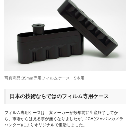
o
k
写真商品:35mm専用フィルムケース 5本用
日本の技術ならではのフィルム専用ケース
フィルム専用ケースは、某メーカーが数年前に生産終了してか
ら、市場からは見る事が無くなりましたが、JCH(ジャパンカメラ
ハンター)によりオリジナルで復活しました。