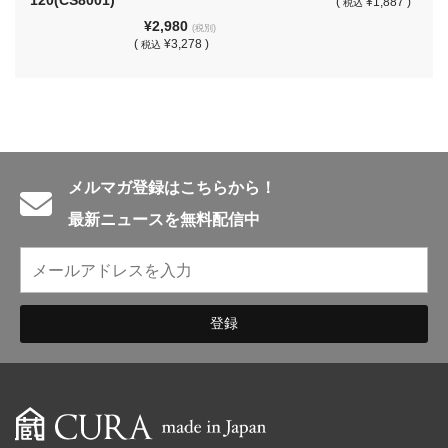
(
¥1,887 )
税込
¥2,980
(税別)
(
¥3,278 )
税込
メルマガ登録はこちらから！
最新ニュースを無料配信中