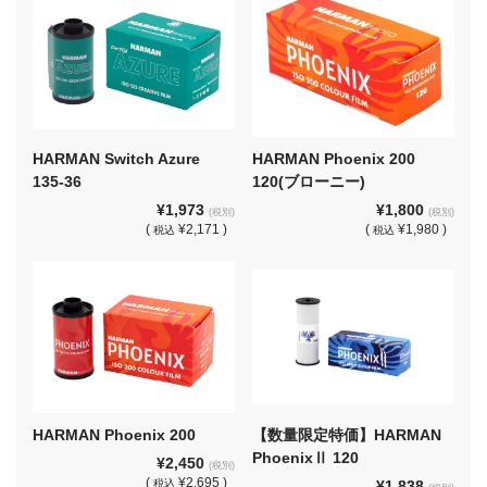
HARMAN Switch Azure
HARMAN Phoenix 200
135-36
120(ブローニー)
¥1,973
¥1,800
(税別)
(税別)
(
¥2,171 )
(
¥1,980 )
税込
税込
HARMAN Phoenix 200
【数量限定特価】HARMAN
PhoenixⅡ 120
¥2,450
(税別)
(
¥2,695 )
税込
¥1,838