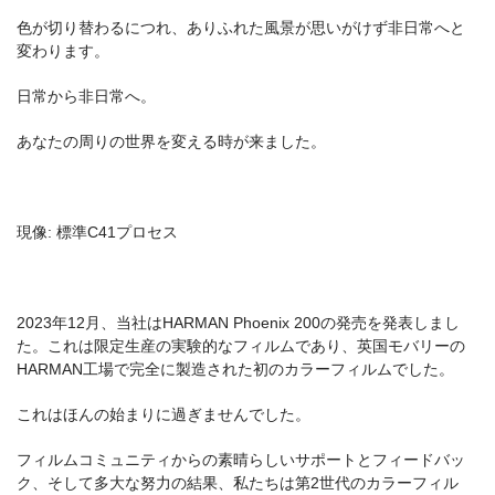
色が切り替わるにつれ、ありふれた風景が思いがけず非日常へと
変わります。
日常から非日常へ。
あなたの周りの世界を変える時が来ました。
現像: 標準C41プロセス
2023年12月、当社はHARMAN Phoenix 200の発売を発表しまし
た。これは限定生産の実験的なフィルムであり、英国モバリーの
HARMAN工場で完全に製造された初のカラーフィルムでした。
これはほんの始まりに過ぎませんでした。
フィルムコミュニティからの素晴らしいサポートとフィードバッ
ク、そして多大な努力の結果、私たちは第2世代のカラーフィル