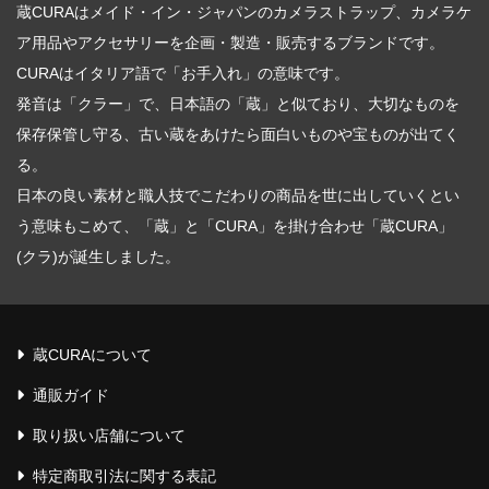
蔵CURAはメイド・イン・ジャパンのカメラストラップ、カメラケ
ア用品やアクセサリーを企画・製造・販売するブランドです。
CURAはイタリア語で「お手入れ」の意味です。
発音は「クラー」で、日本語の「蔵」と似ており、大切なものを
保存保管し守る、古い蔵をあけたら面白いものや宝ものが出てく
る。
日本の良い素材と職人技でこだわりの商品を世に出していくとい
う意味もこめて、「蔵」と「CURA」を掛け合わせ「蔵CURA」
(クラ)が誕生しました。
蔵CURAについて
通販ガイド
取り扱い店舗について
特定商取引法に関する表記