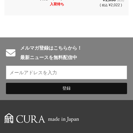
(税別)
入荷待ち
(
¥2,022 )
税込
メルマガ登録はこちらから！
最新ニュースを無料配信中