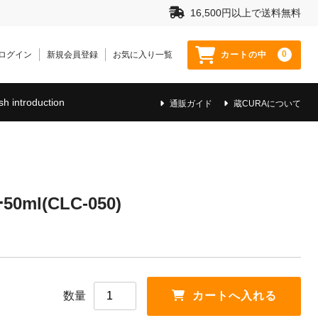
16,500円以上で送料無料
0
ログイン
新規会員登録
お気に入り一覧
カートの中
sh introduction
通販ガイド
蔵CURAについて
l(CLC-050)
数量