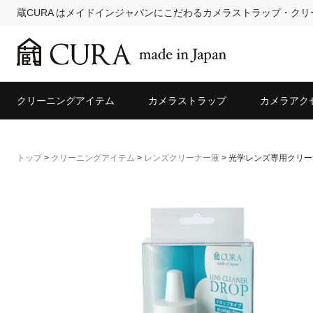
蔵CURA はメイドインジャパンにこだわるカメラストラップ・ク
クリーニングアイテム
カメラストラップ
カメラアク
トップ
>
クリーニングアイテム
>
レンズクリーナー液
>
光学レンズ専用クリーナー5