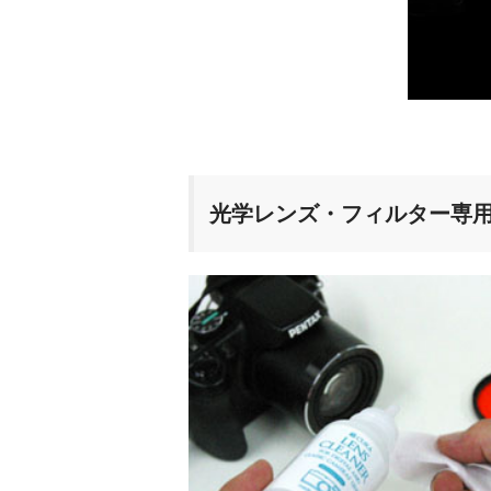
光学レンズ・フィルター専