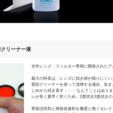
用クリーナー液
光学レンズ・フィルター専用に開発されたア
最大の特長は、レンズに拭き跡が残りにくい
普段クリーナーを使って清掃する場合、吹き
じめから拭き直す・・・ なんてことはありま
レが良く素早く乾くため、2度拭き3度拭き
界面活性剤と揮発促進剤を幾度と無くセレク