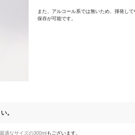
また、アルコール系では無いため、揮発して
保存が可能です。
さい。
最適なサイズの300ml
もございます。