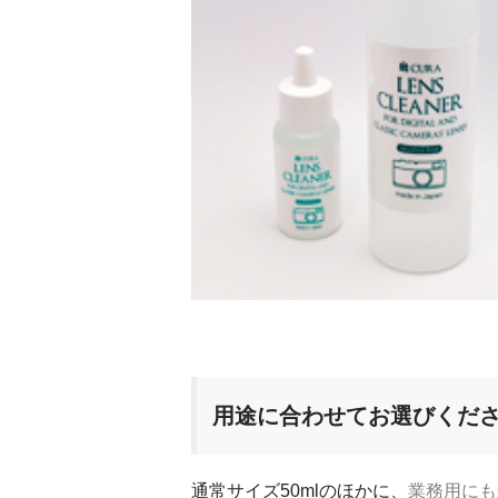
用途に合わせてお選びくだ
通常サイズ50mlのほかに、
業務用にも