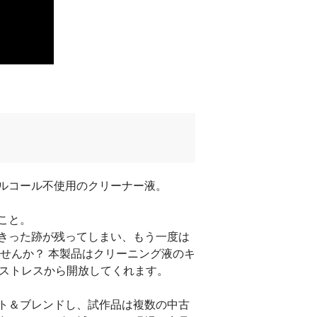
ルコール不使用のクリーナー液。
こと。
きった跡が残ってしまい、もう一度は
せんか？ 本製品はクリーニング液のキ
のストレスから開放してくれます。
ト＆ブレンドし、試作品は複数の中古