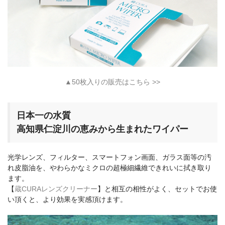
▲50枚入りの販売はこちら >>
日本一の水質
高知県仁淀川の恵みから生まれたワイパー
光学レンズ、フィルター、スマートフォン画面、ガラス面等の汚
れ皮脂油を、やわらかなミクロの超極細繊維できれいに拭き取り
ます。
【
蔵CURAレンズクリーナー
】と相互の相性がよく、セットでお使
い頂くと、より効果を実感頂けます。