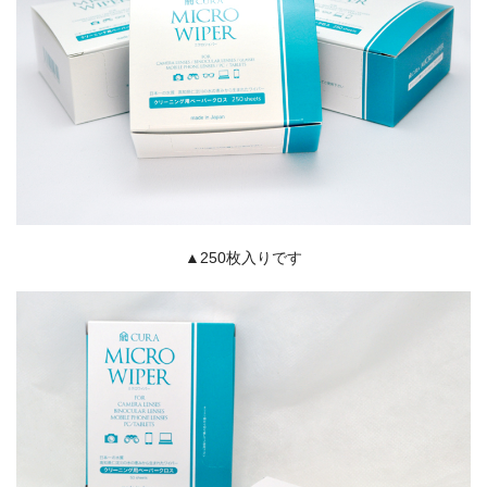
▲250枚入りです