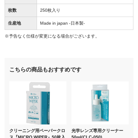
枚数
250枚入り
生産地
Made in japan -日本製-
※予告なく仕様が変更になる場合がございます。
こちらの商品もおすすめです
クリーニング用ペーパークロ
光学レンズ専用クリーナー
ス『MICRO WIPER』50枚入
50ml(CLC-050)