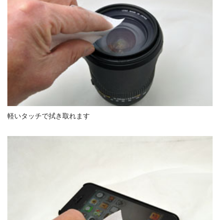
軽いタッチで拭き取れます