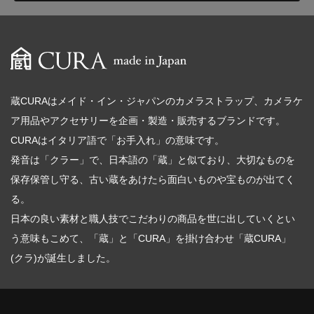
蔵CURAはメイド・イン・ジャパンのカメラストラップ、カメラケ
ア用品やアクセサリーを企画・製造・販売するブランドです。
CURAはイタリア語で「お手入れ」の意味です。
発音は「クラー」で、日本語の「蔵」と似ており、大切なものを
保存保管し守る、古い蔵をあけたら面白いものや宝ものが出てく
る。
日本の良い素材と職人技でこだわりの商品を世に出していくとい
う意味もこめて、「蔵」と「CURA」を掛け合わせ「蔵CURA」
(クラ)が誕生しました。