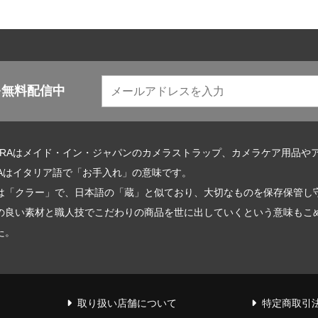
を無料配信中
URAはメイド・イン・ジャパンのカメラストラップ、カメラケア用品や
RAはイタリア語で「お手入れ」の意味です。
は「クラー」で、日本語の「蔵」と似ており、大切なものを保存保管し
の良い素材と職人技でこだわりの商品を世に出していくという意味もこめて
た。
取り扱い店舗について
特定商取引