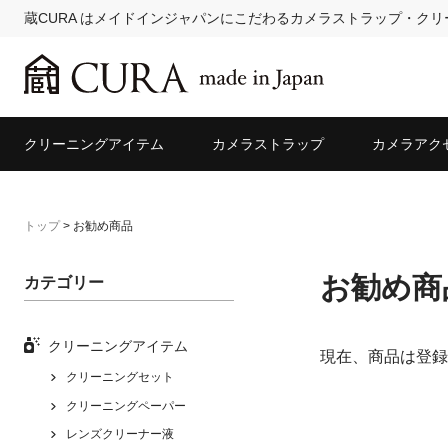
蔵CURA はメイドインジャパンにこだわるカメラストラップ・ク
クリーニングアイテム
カメラストラップ
カメラアク
トップ
>
お勧め商品
お勧め商
カテゴリー
クリーニングアイテム
現在、商品は登録
クリーニングセット
クリーニングペーパー
レンズクリーナー液