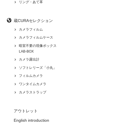
リング・あて革
蔵CURAセレクション
カメラフィルム
カメラフィルムケース
暗室不要の現像ボックス
LAB-BOX
カメラ露出計
ソフトレリーズ「小丸」
フィルムカメラ
ワンタイムカメラ
カメラストラップ
アウトレット
English introduction