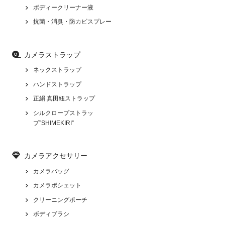
ボディークリーナー液
抗菌・消臭・防カビスプレー
カメラストラップ
ネックストラップ
ハンドストラップ
正絹 真田紐ストラップ
シルクロープストラッ
プ”SHIMEKIRI”
カメラアクセサリー
カメラバッグ
カメラポシェット
クリーニングポーチ
ボディブラシ