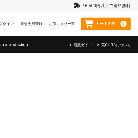
16,500円以上で送料無料
0
ログイン
新規会員登録
お気に入り一覧
カートの中
sh introduction
通販ガイド
蔵CURAについて