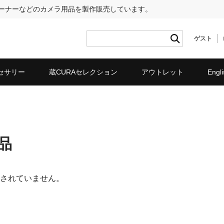
リーナーなどのカメラ用品を製作販売しています。
ゲスト
セサリー
蔵CURAセレクション
アウトレット
Engli
品
されていません。