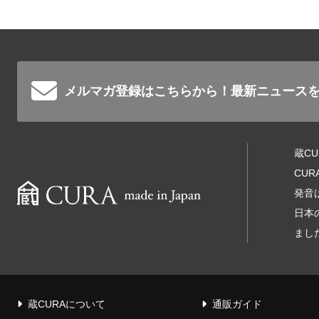
メルマガ登録はこちらから！
最新ニュース
蔵C
CU
発音
日本
まし
蔵CURAについて
通販ガイド