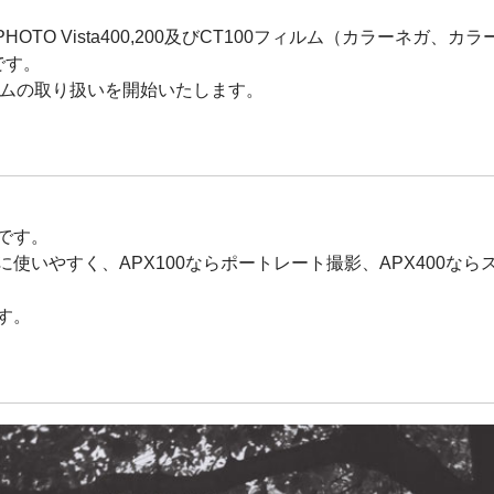
HOTO Vista400,200及びCT100フィルム（カラーネガ
です。
ィルムの取り扱いを開始いたします。
です。
使いやすく、APX100ならポートレート撮影、APX400な
す。