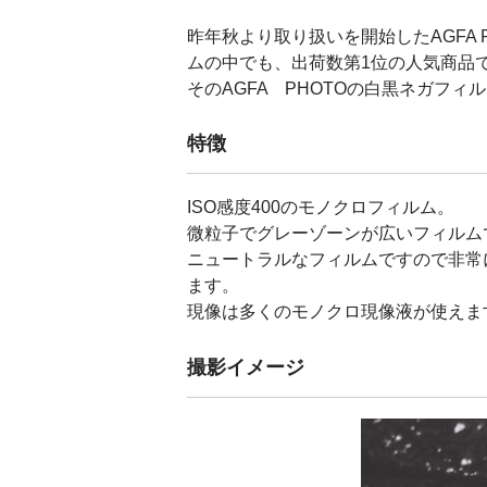
昨年秋より取り扱いを開始したAGFA P
ムの中でも、出荷数第1位の人気商品
そのAGFA PHOTOの白黒ネガフ
特徴
ISO感度400のモノクロフィルム。
微粒子でグレーゾーンが広いフィルム
ニュートラルなフィルムですので非常に
ます。
現像は多くのモノクロ現像液が使えま
撮影イメージ