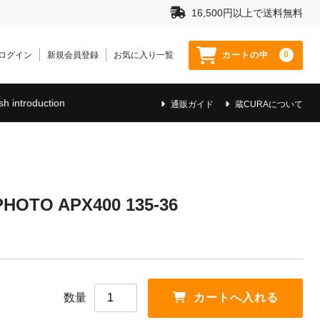
16,500円以上で送料無料
0
ログイン
新規会員登録
お気に入り一覧
カートの中
sh introduction
通販ガイド
蔵CURAについて
TO APX400 135-36
数量