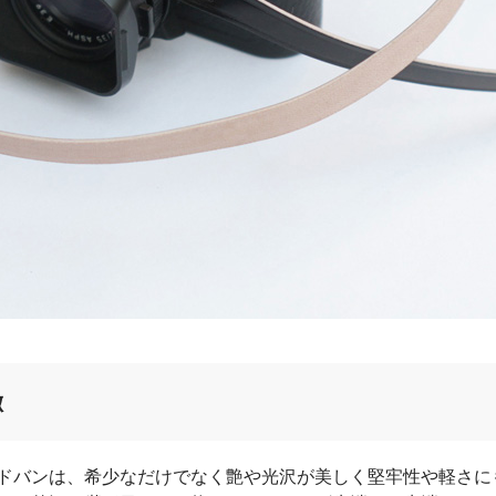
徴
ドバンは、希少なだけでなく艶や光沢が美しく堅牢性や軽さに