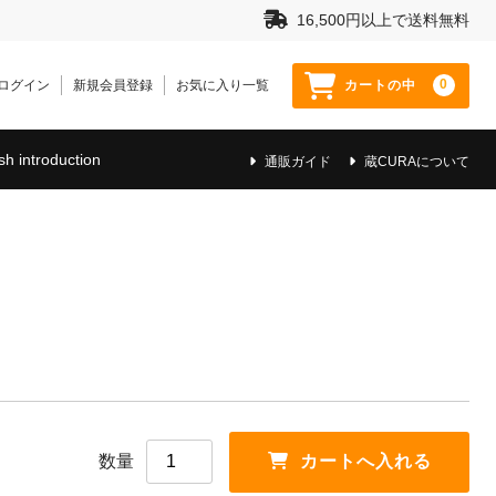
16,500円以上で送料無料
0
ログイン
新規会員登録
お気に入り一覧
カートの中
sh introduction
通販ガイド
蔵CURAについて
数量