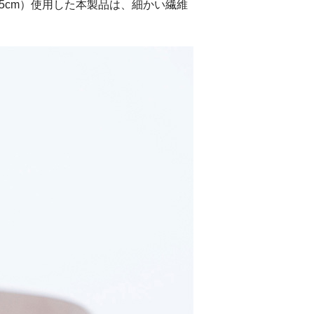
5cm）使用した本製品は、細かい繊維