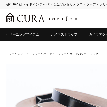
蔵CURA はメイドインジャパンにこだわるカメラストラップ・ク
クリーニングアイテム
カメラストラップ
カメラアク
トップ
>
カメラストラップ
>
ネックストラップ
>
コードバンストラップ