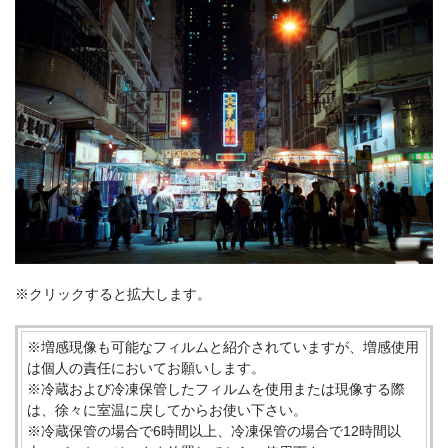
※クリックすると拡大します。
※増感現像も可能なフィルムと紹介されていますが、増感使用
は個人の責任においてお願いします。
※冷蔵および冷凍保管したフィルムを使用または現像する際
は、徐々に室温に戻してからお使い下さい。
※冷蔵保管の場合で6時間以上、冷凍保管の場合で12時間以