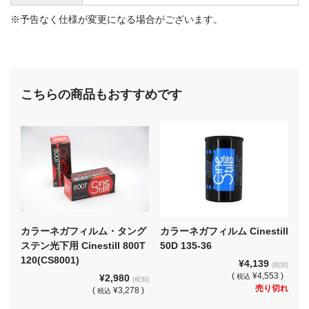
※予告なく仕様が変更になる場合がございます。
こちらの商品もおすすめです
カラーネガフィルム・タング
カラーネガフィルム Cinestill
ステン光下用 Cinestill 800T
50D 135-36
120(CS8001)
¥4,139
(税別)
(
¥4,553 )
¥2,980
税込
(税別)
売り切れ
(
¥3,278 )
税込