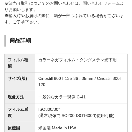
※卸売り取引についてのお問い合わせは、
問い合わせフォーム
よ
りお願いします。
※輸入時やお届けの際に、箱が一部つぶれている場合がございま
す。ご了承下さい。
商品詳細
フィルム種
カラーネガフィルム・タングステン光下用
類
サイズ(版)
Cinestill 800T 135-36 : 35mm / Cinestill 800T
120
現像方法
一般的なカラー現像 C-41
フィルム感
ISO800/30°
度
(通常現像でISO200-ISO1600で使用可能)
原産国
米国製 Made in USA