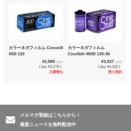
カラーネガフィルム Cinestill
カラーネガフィルム
50D 120
CineStill 400D 135-36
¥2,980
¥3,927
(税別)
(税別)
(
¥3,278 )
(
¥4,320 )
税込
税込
入荷待ち
売り切れ
メルマガ登録はこちらから！
最新ニュースを無料配信中