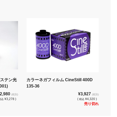
グステン光
カラーネガフィルム CineStill 400D
001)
135-36
2,980
¥3,927
(税別)
(税別)
¥3,278 )
(
¥4,320 )
税込
税込
売り切れ