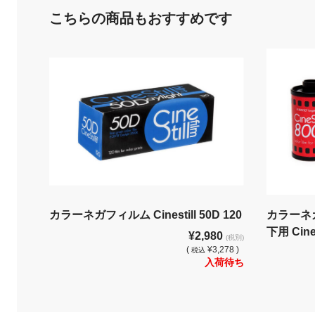
こちらの商品もおすすめです
カラーネガフィルム Cinestill 50D 120
カラーネ
下用 Cines
¥2,980
(税別)
(
¥3,278 )
税込
入荷待ち