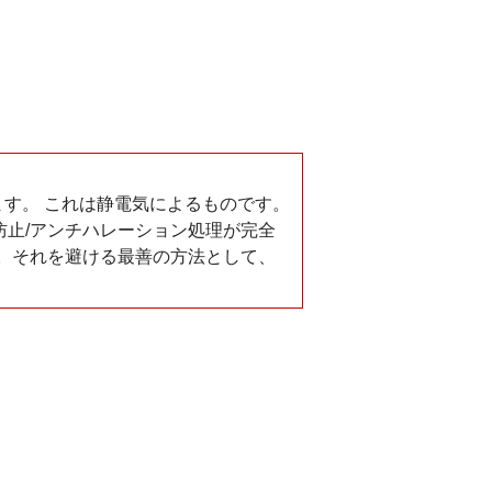
ります。 これは静電気によるものです。
止/アンチハレーション処理が完全
。それを避ける最善の方法として、