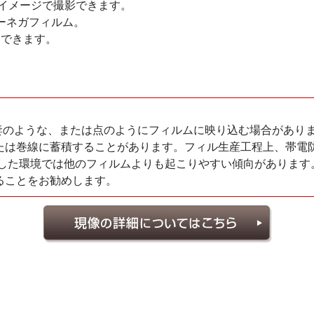
イメージで撮影できます。
ラーネガフィルム。
) できます。
赤く稲妻のような、または点のようにフィルムに映り込む場合があ
たは巻線に蓄積することがあります。フィル生産工程上、帯電防
燥した環境では他のフィルムよりも起こりやすい傾向があります
ることをお勧めします。