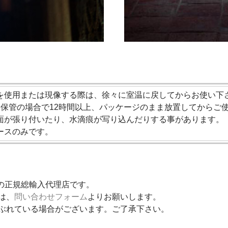
を使用または現像する際は、徐々に室温に戻してからお使い下
凍保管の場合で12時間以上、パッケージのまま放置してからご
面が張り付いたり、水滴痕が写り込んだりする事があります。
ースのみです。
品の正規総輸入代理店です。
は、
問い合わせフォーム
よりお願いします。
ぶれている場合がございます。ご了承下さい。