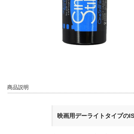
商品説明
映画用デーライトタイプのI