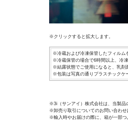
※クリックすると拡大します。
※冷蔵および冷凍保管したフィルム
※冷蔵保管の場合で6時間以上、冷
※結露状態でご使用になると、乳剤
※包装は写真の通りプラスチックケ
※3i（サンアイ）株式会社は、当製
※卸売り取引についてのお問い合わせ
※輸入時やお届けの際に、箱が一部つ