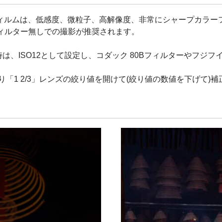
フィルムは、低感度、微粒子、高解像度、非常にシャープカラーフィ
フィルター無しでの撮影が推奨されます。
時は、ISO12として設定し、コダック 80Bフィルターやフジフイ
「1 2/3」レンズの絞り値を開けて(絞り値の数値を下げて)