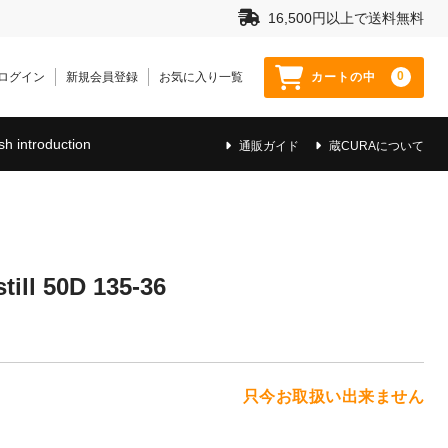
16,500円以上で送料無料
0
ログイン
新規会員登録
お気に入り一覧
カートの中
sh introduction
通販ガイド
蔵CURAについて
 50D 135-36
只今お取扱い出来ません