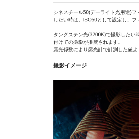
シネスチール50(デーライト光用途)
したい時は、ISO50として設定し、
タングステン光(3200K)で撮影したい
付けての撮影が推奨されます。
露光係数により露光計で計測した値より
撮影イメージ