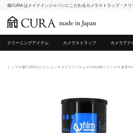
蔵CURA はメイドインジャパンにこだわるカメラストラップ・ク
クリーニングアイテム
カメラストラップ
カメラアク
トップ
>
蔵CURAセレクション
>
カメラフィルム
>
Cinestillシリーズ
>
カラーネガ