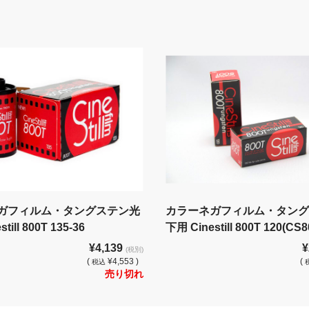
ガフィルム・タングステン光
カラーネガフィルム・タン
till 800T 135-36
下用 Cinestill 800T 120(CS8
¥4,139
¥
(税別)
(
¥4,553 )
(
税込
売り切れ