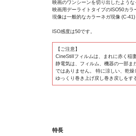
映画のワンシーンを切り出したような
映画用デーライトタイプのISO50カ
現像は一般的なカラーネガ現像 (C-41
ISO感度は50です。
【ご注意】
CineStillフィルムは、まれに
静電気は、フィルム、機器の一部ま
ではありません。 特に涼しい、乾
ゆっくり巻き上げ戻し巻き戻しをす
特長