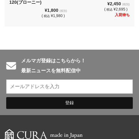
120(ブローニー)
¥2,450
(税別)
(
¥2,695 )
¥1,800
税込
(税別)
入荷待ち
(
¥1,980 )
税込
メルマガ登録はこちらから！
最新ニュースを無料配信中