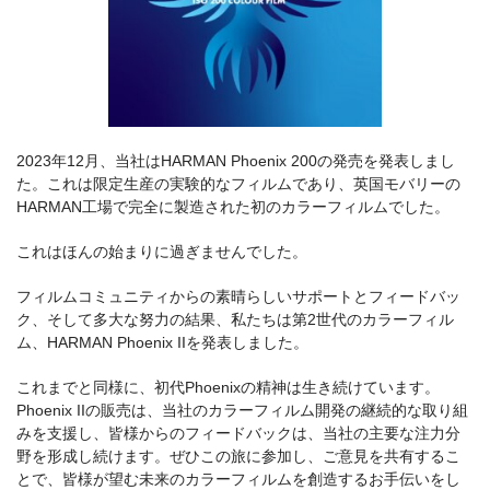
2023年12月、当社はHARMAN Phoenix 200の発売を発表しまし
た。これは限定生産の実験的なフィルムであり、英国モバリーの
HARMAN工場で完全に製造された初のカラーフィルムでした。
これはほんの始まりに過ぎませんでした。
フィルムコミュニティからの素晴らしいサポートとフィードバッ
ク、そして多大な努力の結果、私たちは第2世代のカラーフィル
ム、HARMAN Phoenix IIを発表しました。
これまでと同様に、初代Phoenixの精神は生き続けています。
Phoenix IIの販売は、当社のカラーフィルム開発の継続的な取り組
みを支援し、皆様からのフィードバックは、当社の主要な注力分
野を形成し続けます。ぜひこの旅に参加し、ご意見を共有するこ
とで、皆様が望む未来のカラーフィルムを創造するお手伝いをし