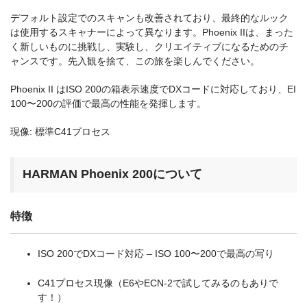
デフォルト設定でのスキャンも改善されており、最終的なルック
は使用するスキャナーによって異なります。Phoenix IIは、まった
く新しいものに挑戦し、実験し、クリエイティブになるためのチ
ャンスです。先入観を捨て、この旅を楽しんでください。
Phoenix II はISO 200の箱表示速度でDXコードに対応しており、EI
100〜200の評価で最高の性能を発揮します。
現像: 標準C41プロセス
HARMAN Phoenix 200について
特徴
ISO 200でDXコード対応 – ISO 100〜200で最高の写り
C41プロセス現像（E6やECN-2で試してみるのもありで
す！）