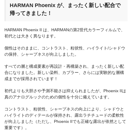
HARMAN Phoenix が、まったく新しい配合で
帰ってきました！
HARMAN Phoenix II は、HARMANの第2世代カラーフィルムで、
初代とは大きく異なります。
個性はそのままに、コントラスト、粒状性、ハイライト/シャドウ
の保持、シャープネスが向上しました。
すべての層と構成要素が再設計・再構築され、まったく新しい配
合になりました。新しい染料、カプラー、さらには実験的な層構
成までが採用されています！
初代よりも大胆さや予測不能さは抑えられましたが、Phoenix IIは
真のアナログルックのための個性を十分に備えています。
コントラスト、粒状性、シャープネスの向上により、シャドウと
ハイライトのディテールが保持され、露出ラチチュードの柔軟性
が向上しました（ただし、Phoenix IIでも正確な露出が依然として
重要です）。