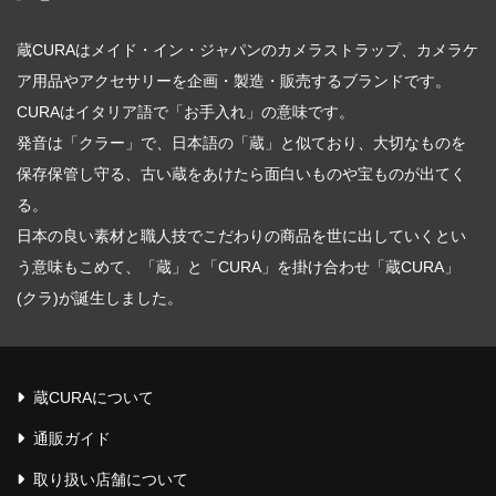
蔵CURAはメイド・イン・ジャパンのカメラストラップ、カメラケ
ア用品やアクセサリーを企画・製造・販売するブランドです。
CURAはイタリア語で「お手入れ」の意味です。
発音は「クラー」で、日本語の「蔵」と似ており、大切なものを
保存保管し守る、古い蔵をあけたら面白いものや宝ものが出てく
る。
日本の良い素材と職人技でこだわりの商品を世に出していくとい
う意味もこめて、「蔵」と「CURA」を掛け合わせ「蔵CURA」
(クラ)が誕生しました。
蔵CURAについて
通販ガイド
取り扱い店舗について