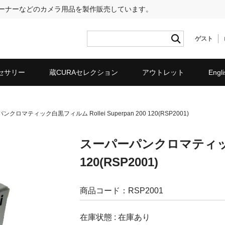
リーナーなどのカメラ用品を製作販売しています。
ゲスト
セサリー
蔵CURAセレクション
アウトレット
Engli
クロマティック白黒フィルム Rollei Superpan 200 120(RSP2001)
スーパーパンクロマティック白黒
120(RSP2001)
商品コード：RSP2001
在庫状態 : 在庫あり