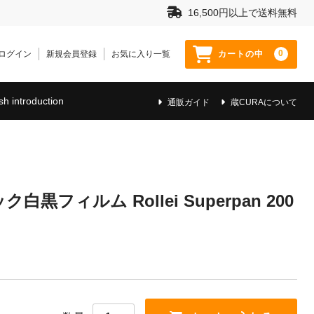
16,500円以上で送料無料
0
ログイン
新規会員登録
お気に入り一覧
カートの中
sh introduction
通販ガイド
蔵CURAについて
フィルム Rollei Superpan 200