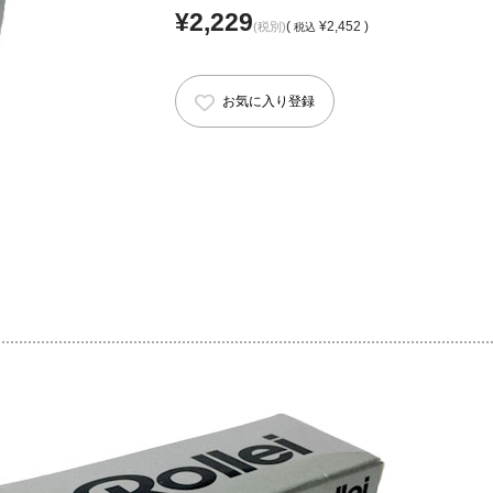
¥2,229
(
¥2,452 )
(税別)
税込
お気に入り登録