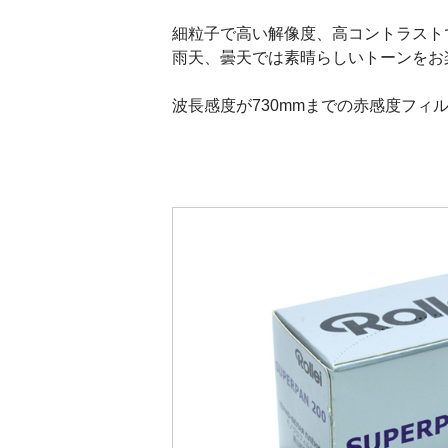
細粒子で高い解像度、高コントラスト
雨天、曇天では素晴らしいトーンをお
波長感度が730mmまでの赤感度フ