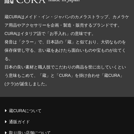
蔵CURAはメイド・イン・ジャパンのカメラストラップ、カメラケ
ア用品やアクセサリーを企画・製造・販売するブランドです。
CURAはイタリア語で「お手入れ」の意味です。
発音は「クラー」で、日本語の「蔵」と似ており、大切なものを
保存保管し守る、古い蔵をあけたら面白いものや宝ものが出てく
る。
日本の良い素材と職人技でこだわりの商品を世に出していくとい
う意味もこめて、「蔵」と「CURA」を掛け合わせ「蔵CURA」
(クラ)が誕生しました。
蔵CURAについて
通販ガイド
取り扱い店舗について