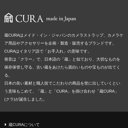
蔵CURAはメイド・イン・ジャパンのカメラストラップ、カメラケ
ア用品やアクセサリーを企画・製造・販売するブランドです。
CURAはイタリア語で「お手入れ」の意味です。
発音は「クラー」で、日本語の「蔵」と似ており、大切なものを
保存保管し守る、古い蔵をあけたら面白いものや宝ものが出てく
る。
日本の良い素材と職人技でこだわりの商品を世に出していくとい
う意味もこめて、「蔵」と「CURA」を掛け合わせ「蔵CURA」
(クラ)が誕生しました。
蔵CURAについて