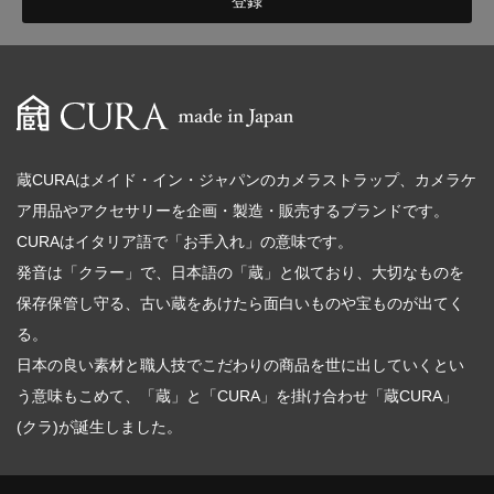
蔵CURAはメイド・イン・ジャパンのカメラストラップ、カメラケ
ア用品やアクセサリーを企画・製造・販売するブランドです。
CURAはイタリア語で「お手入れ」の意味です。
発音は「クラー」で、日本語の「蔵」と似ており、大切なものを
保存保管し守る、古い蔵をあけたら面白いものや宝ものが出てく
る。
日本の良い素材と職人技でこだわりの商品を世に出していくとい
う意味もこめて、「蔵」と「CURA」を掛け合わせ「蔵CURA」
(クラ)が誕生しました。