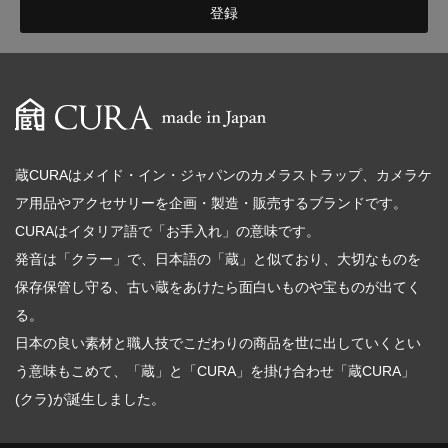
蔵CURAはメイド・イン・ジャパンのカメラストラップ、カメラケ
ア用品やアクセサリーを企画・製造・販売するブランドです。
CURAはイタリア語で「お手入れ」の意味です。
発音は「クラー」で、日本語の「蔵」と似ており、大切なものを
保存保管し守る、古い蔵をあけたら面白いものや宝ものが出てく
る。
日本の良い素材と職人技でこだわりの商品を世に出していくとい
う意味もこめて、「蔵」と「CURA」を掛け合わせ「蔵CURA」
(クラ)が誕生しました。