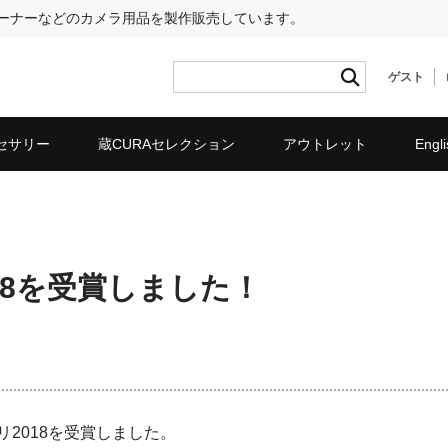
リーナーなどのカメラ用品を製作販売しています。
ゲスト
セサリー
蔵CURAセレクション
アウトレット
Engli
18を受賞しました！
2018を受賞しました。