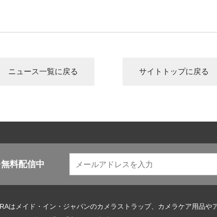
ニュース一覧に戻る
サイトトップに戻る
を無料配信中
URAはメイド・イン・ジャパンのカメラストラップ、カメラケア用品や