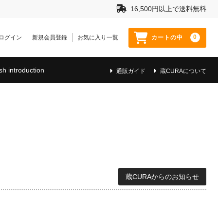
16,500円以上で送料無料
0
ログイン
新規会員登録
お気に入り一覧
カートの中
sh introduction
通販ガイド
蔵CURAについて
蔵CURAからのお知らせ