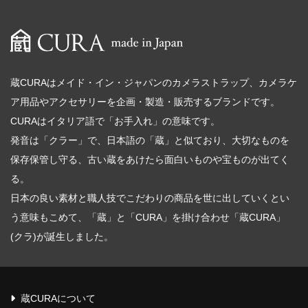
蔵CURAはメイド・イン・ジャパンのカメラストラップ、カメラケ
ア用品やアクセサリーを企画・製造・販売するブランドです。
CURAはイタリア語で「お手入れ」の意味です。
発音は「クラー」で、日本語の「蔵」と似ており、大切なものを
保存保管し守る、古い蔵をあけたら面白いものや宝ものが出てく
る。
日本の良い素材と職人技でこだわりの商品を世に出していくとい
う意味もこめて、「蔵」と「CURA」を掛け合わせ「蔵CURA」
(クラ)が誕生しました。
蔵CURAについて