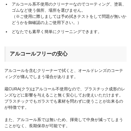
アルコール系不使用のクリーナーなのでコーティング、塗装、
ゴムなど使う個所、場所を選びません。
（※ご使用に際しましては予め拭きテストをして問題が無いか
どうかを御確認の上ご使用下さい。）
どなたでも素早く簡単にクリーニングできます。
アルコールフリーの安心
アルコールを含むクリーナーで拭くと、オールドレンズのコーテ
ィングが痛んでしまう場合があります。
蔵CURA(クラ)はアルコール不使用なので、プラスチック成形のレ
ンズなどに影響を与えること無く安心してお使えいただけます。
プラスチックでもガラスでも素材を問わずに使うことが出来るの
が特徴です。
また、アルコール系では無いため、揮発して中身が減ってしまう
ことがなく、長期保存が可能です。