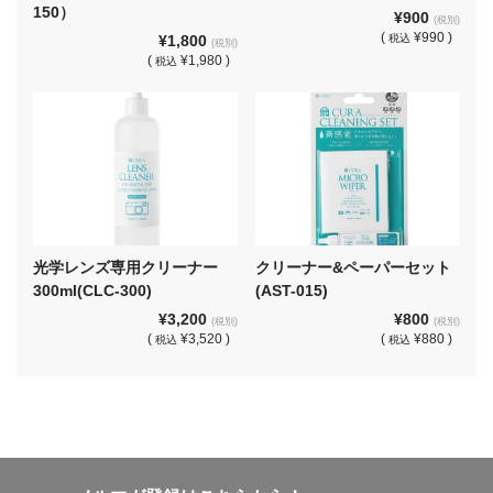
150）
¥900
(税別)
(
¥990 )
¥1,800
税込
(税別)
(
¥1,980 )
税込
光学レンズ専用クリーナー
クリーナー&ペーパーセット
300ml(CLC-300)
(AST-015)
¥3,200
¥800
(税別)
(税別)
(
¥3,520 )
(
¥880 )
税込
税込