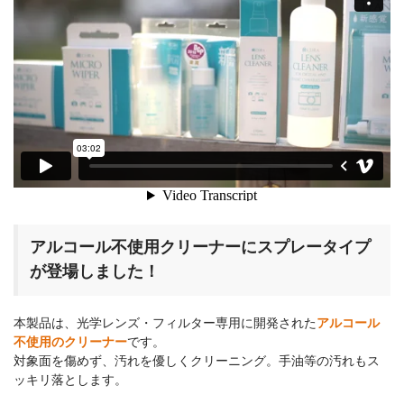
k
アルコール不使用クリーナーにスプレータイプ
が登場しました！
本製品は、光学レンズ・フィルター専用に開発された
アルコール
不使用のクリーナー
です。
対象面を傷めず、汚れを優しくクリーニング。手油等の汚れもス
ッキリ落とします。