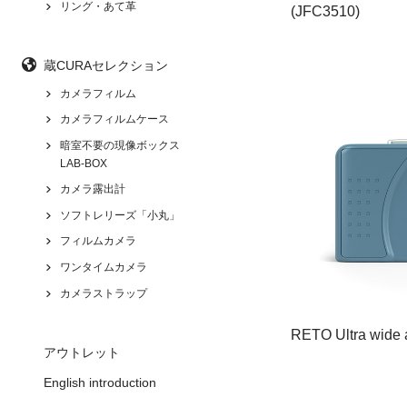
リング・あて革
(JFC3510)
蔵CURAセレクション
カメラフィルム
カメラフィルムケース
暗室不要の現像ボックス
LAB-BOX
カメラ露出計
ソフトレリーズ「小丸」
フィルムカメラ
ワンタイムカメラ
カメラストラップ
RETO Ultra wide 
アウトレット
English introduction