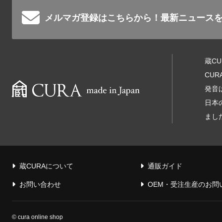
メルマガ登録はこちらから！
最新ニュース
蔵C
CU
発音
日本
まし
蔵CURAについて
通販ガイド
お問い合わせ
OEM・受注生産のお問
© cura online shop