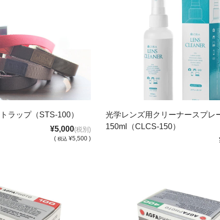
ラップ（STS-100）
光学レンズ用クリーナースプレ
150ml（CLCS-150）
¥5,000
(税別)
(
¥5,500 )
税込