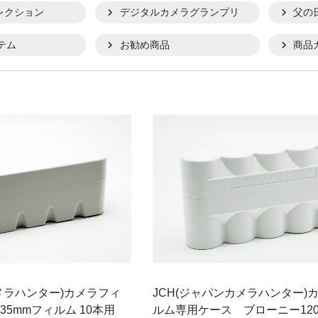
レクション
デジタルカメラグランプリ
父の
テム
お勧め商品
商品
メラハンター)カメラフィ
JCH(ジャパンカメラハンター)
5mmフィルム 10本用
ルム専用ケース ブローニー120