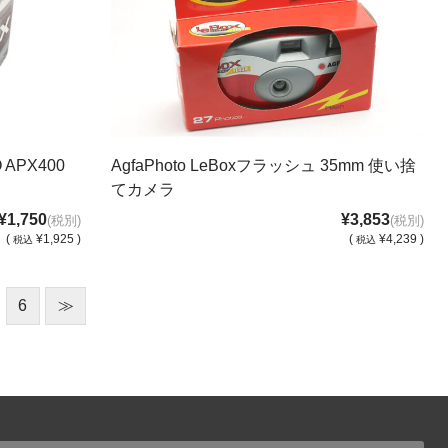
APX400
AgfaPhoto LeBoxフラッシュ 35mm 使い捨
てカメラ
¥1,750
¥3,853
(税別)
(税別)
(
¥1,925 )
(
¥4,239 )
税込
税込
6
≫