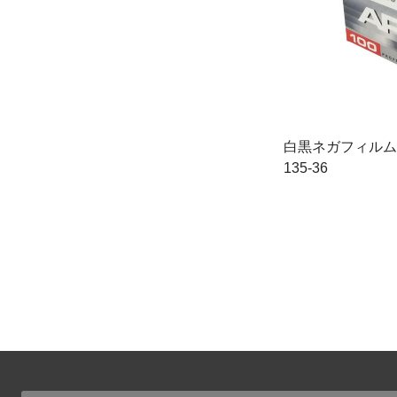
白黒ネガフィルム AG
135-36