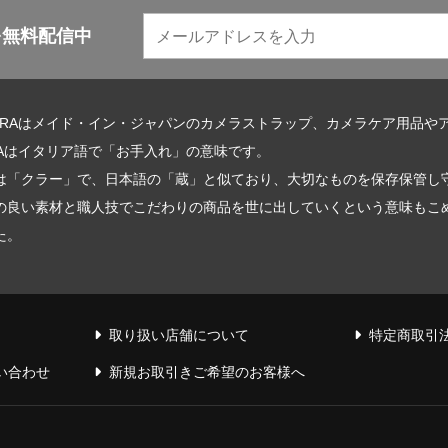
を無料配信中
URAはメイド・イン・ジャパンのカメラストラップ、カメラケア用品や
RAはイタリア語で「お手入れ」の意味です。
は「クラー」で、日本語の「蔵」と似ており、大切なものを保存保管し
の良い素材と職人技でこだわりの商品を世に出していくという意味もこめて
た。
取り扱い店舗について
特定商取引
い合わせ
新規お取引きご希望のお客様へ