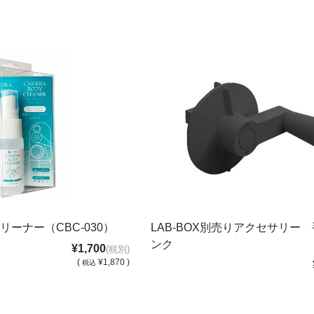
ーナー（CBC-030）
LAB-BOX別売りアクセサリー
ンク
¥1,700
(税別)
(
¥1,870 )
税込