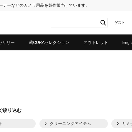
リーナーなどのカメラ用品を製作販売しています。
ゲスト
セサリー
蔵CURAセレクション
アウトレット
Engli
で絞り込む
ト
クリーニングアイテム
カメ