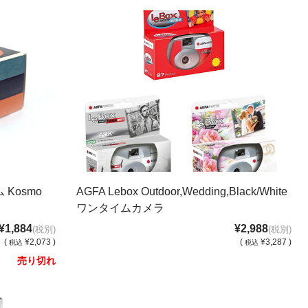
Kosmo
AGFA Lebox Outdoor,Wedding,Black/White
ワンタイムカメラ
¥1,884
¥2,988
(税別)
(税別)
(
¥2,073 )
(
¥3,287 )
税込
税込
売り切れ