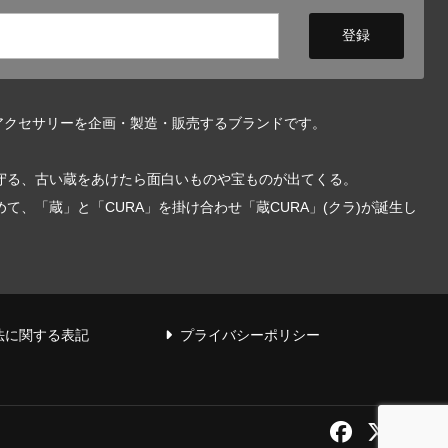
アクセサリーを企画・製造・販売するブランドです。
守る、古い蔵をあけたら面白いものや宝ものが出てくる。
、「蔵」と「CURA」を掛け合わせ「蔵CURA」(クラ)が誕生し
法に関する表記
プライバシーポリシー