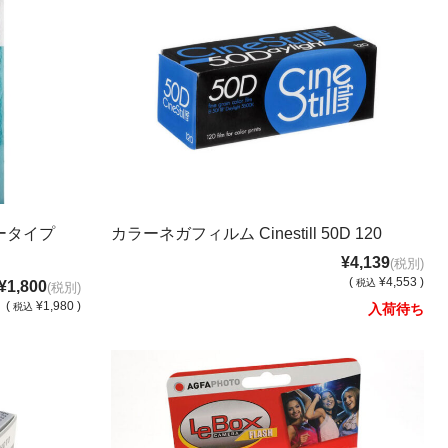
ータイプ
カラーネガフィルム Cinestill 50D 120
¥4,139
(税別)
(
¥4,553 )
税込
¥1,800
(税別)
(
¥1,980 )
税込
入荷待ち