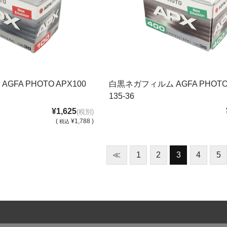
FA PHOTO APX100
白黒ネガフィルム AGFA PHOTO 
135-36
¥1,625
(税別)
(
¥1,788 )
税込
≪
1
2
3
4
5