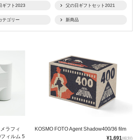
日ギフト2023
父の日ギフトセット2021
カテゴリー
新商品
カメラフィ
KOSMO FOTO Agent Shadow400/36 film
フィルム 5
¥1,691
(税別)