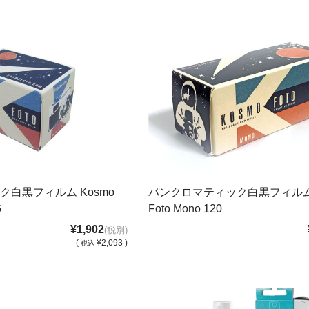
白黒フィルム Kosmo
パンクロマティック白黒フィルム 
6
Foto Mono 120
¥1,902
(税別)
(
¥2,093 )
税込