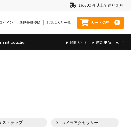
16,500円以上で送料無料
0
ログイン
新規会員登録
お気に入り一覧
カートの中
sh introduction
通販ガイド
蔵CURAについて
ラストラップ
カメラアクセサリー