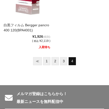
白黒フィルム Bergger pancro
400 120(BPA4001)
¥1,926
(税別)
(
¥2,119 )
税込
入荷待ち
≪
1
2
3
4
メルマガ登録はこちらから！
最新ニュースを無料配信中