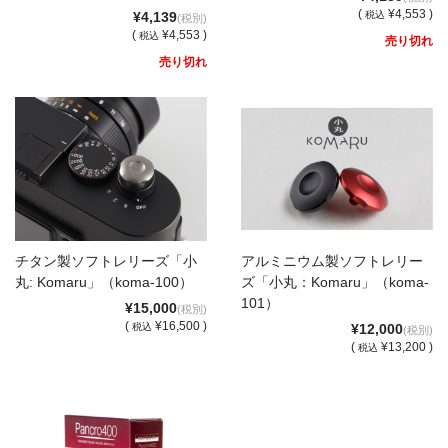
English introduction
(
¥4,553 )
¥4,139
税込
(税別)
(
¥4,553 )
税込
売り切れ
売り切れ
チタン製ソフトレリーズ「小
アルミニウム製ソフトレリー
丸: Komaru」（koma-100）
ズ「小丸：Komaru」（koma-
101）
¥15,000
(税別)
(
¥16,500 )
税込
¥12,000
(税別)
(
¥13,200 )
税込